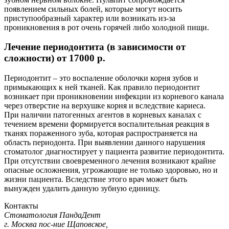
появлением сильных болей, которые могут носить
приступообразный характер или возникать из-за
проникновения в рот очень горячей либо холодной пищи.
Лечение периодонтита (в зависимости от
сложности)
от 17000 p.
Периодонтит – это воспаление оболочки корня зубов и
примыкающих к ней тканей. Как правило периодонтит
возникает при проникновении инфекции из корневого канала
через отверстие на верхушке корня и вследствие кариеса.
При наличии патогенных агентов в корневых каналах с
течением времени формируется воспалительная реакция в
тканях пораженного зуба, которая распространяется на
область периодонта. При выявлении данного нарушения
стоматолог диагностирует у пациента развитие периодонтита.
При отсутствии своевременного лечения возникают крайне
опасные осложнения, угрожающие не только здоровью, но и
жизни пациента. Вследствие этого врач может быть
вынужден удалить данную зубную единицу.
Контакты
Стоматология ПандаДент
г. Москва пос-ние Щаповское,