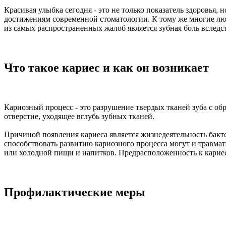
Красивая улыбка сегодня - это не только показатель здоровья,
достижениям современной стоматологии. К тому же многие люд
из самых распространенных жалоб является зубная боль вследст
Что такое кариес и как он возникает
Кариозный процесс - это разрушение твердых тканей зуба с обр
отверстие, уходящее вглубь зубных тканей.
Причиной появления кариеса является жизнедеятельность бакте
способствовать развитию кариозного процесса могут и травма
или холодной пищи и напитков. Предрасположенность к карие
Профилактические меры