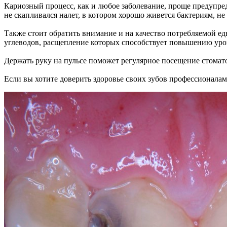
Кариозный процесс, как и любое заболевание, проще предупреди
не скапливался налет, в котором хорошо живется бактериям, н
Также стоит обратить внимание и на качество потребляемой ед
углеводов, расщепление которых способствует повышению уров
Держать руку на пульсе поможет регулярное посещение стомато
Если вы хотите доверить здоровье своих зубов профессионала