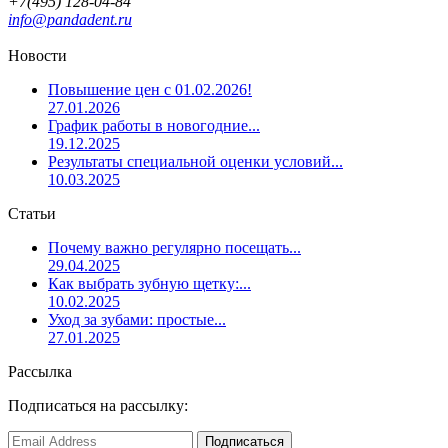
+7(495) 128-04-84
info@pandadent.ru
Новости
Повышение цен с 01.02.2026!
27.01.2026
График работы в новогодние...
19.12.2025
Результаты специальной оценки условий...
10.03.2025
Статьи
Почему важно регулярно посещать...
29.04.2025
Как выбрать зубную щетку:...
10.02.2025
Уход за зубами: простые...
27.01.2025
Рассылка
Подписаться на рассылку: