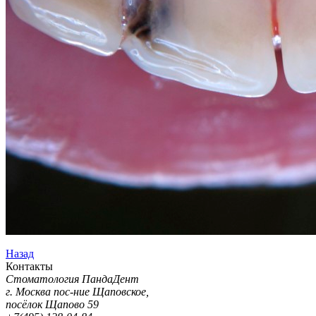
Назад
Контакты
Стоматология ПандаДент
г. Москва пос-ние Щаповское,
посёлок Щапово 59