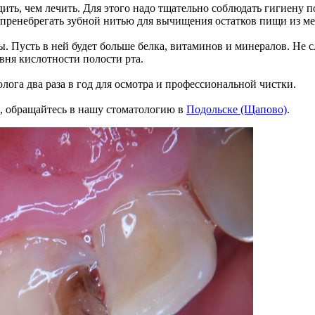
ть, чем лечить. Для этого надо тщательно соблюдать гигиену пол
е пренебрегать зубной нитью для вычищения остатков пищи из м
ы. Пусть в ней будет больше белка, витаминов и минералов. Не
ня кислотности полости рта.
лога два раза в год для осмотра и профессиональной чистки.
м, обращайтесь в нашу стоматологию в
Подольске
(Щапово)
.