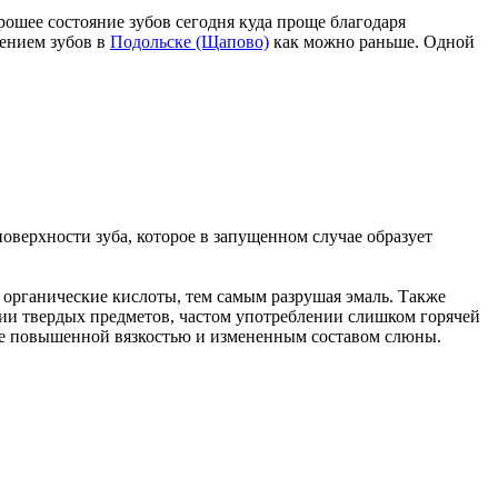
орошее состояние зубов сегодня куда проще благодаря
чением зубов в
Подольске (Щапово)
как можно раньше. Одной
поверхности зуба, которое в запущенном случае образует
 органические кислоты, тем самым разрушая эмаль. Также
нии твердых предметов, частом употреблении слишком горячей
же повышенной вязкостью и измененным составом слюны.