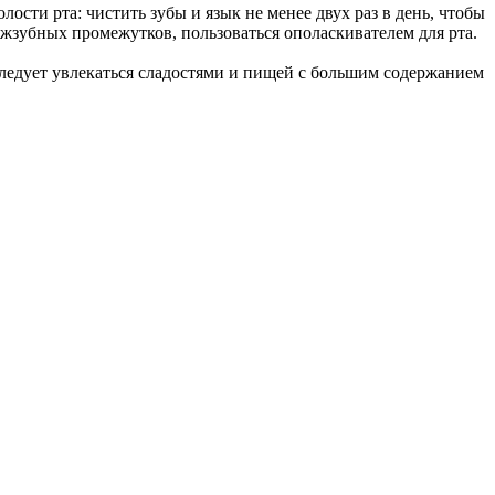
ости рта: чистить зубы и язык не менее двух раз в день, чтобы
ежзубных промежутков, пользоваться ополаскивателем для рта.
 следует увлекаться сладостями и пищей с большим содержанием