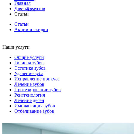
Главная
...
Для пациентов
Блог
Статьи
Статьи
Акции и скидки
Наши услуги
Общие услуги
Гигиена зубов
Эстетика зубов
Удаление зуба
Исправление прикуса
Лечение зубов
Протезирование зубов
Рентгенология
Лечение десен
Имплантация зубов
Отбеливание зубов