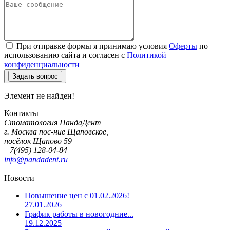
При отправке формы я принимаю условия
Оферты
по
использованию сайта и согласен с
Политикой
конфиденциальности
Элемент не найден!
Контакты
Стоматология ПандаДент
г. Москва пос-ние Щаповское,
посёлок Щапово 59
+7(495) 128-04-84
info@pandadent.ru
Новости
Повышение цен с 01.02.2026!
27.01.2026
График работы в новогодние...
19.12.2025