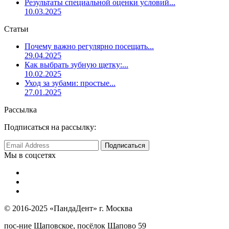
Результаты специальной оценки условий...
10.03.2025
Статьи
Почему важно регулярно посещать...
29.04.2025
Как выбрать зубную щетку:...
10.02.2025
Уход за зубами: простые...
27.01.2025
Рассылка
Подписаться на рассылку:
Мы в соцсетях
© 2016-2025 «ПандаДент» г. Москва
пос-ние Щаповское, посёлок Щапово 59