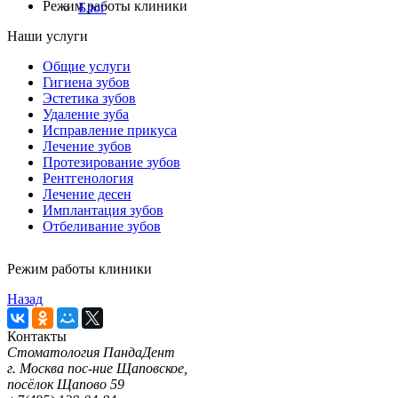
Режим работы клиники
Блог
Наши услуги
Общие услуги
Гигиена зубов
Эстетика зубов
Удаление зуба
Исправление прикуса
Лечение зубов
Протезирование зубов
Рентгенология
Лечение десен
Имплантация зубов
Отбеливание зубов
Режим работы клиники
Назад
Контакты
Стоматология ПандаДент
г. Москва пос-ние Щаповское,
посёлок Щапово 59