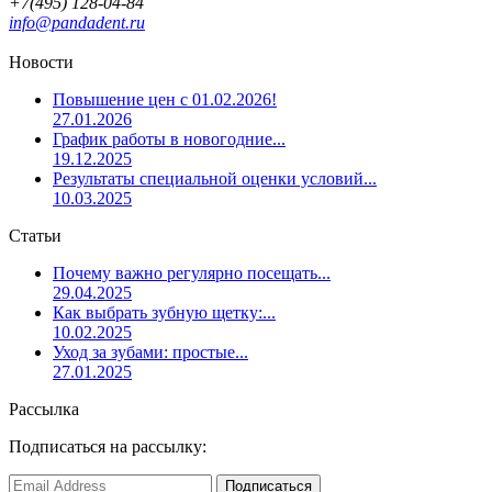
+7(495) 128-04-84
info@pandadent.ru
Новости
Повышение цен с 01.02.2026!
27.01.2026
График работы в новогодние...
19.12.2025
Результаты специальной оценки условий...
10.03.2025
Статьи
Почему важно регулярно посещать...
29.04.2025
Как выбрать зубную щетку:...
10.02.2025
Уход за зубами: простые...
27.01.2025
Рассылка
Подписаться на рассылку: