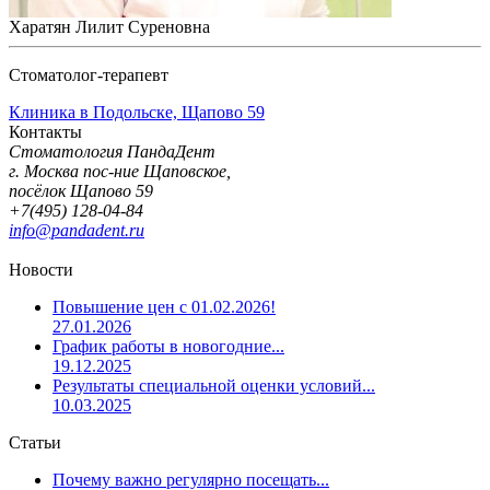
Харатян Лилит Суреновна
Стоматолог-терапевт
Клиника в Подольске, Щапово 59
Контакты
Стоматология ПандаДент
г. Москва пос-ние Щаповское,
посёлок Щапово 59
+7(495) 128-04-84
info@pandadent.ru
Новости
Повышение цен с 01.02.2026!
27.01.2026
График работы в новогодние...
19.12.2025
Результаты специальной оценки условий...
10.03.2025
Статьи
Почему важно регулярно посещать...