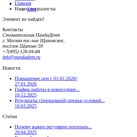
Главная
...
Наши специалисты
Блог
Элемент не найден!
Контакты
Стоматология ПандаДент
г. Москва пос-ние Щаповское,
посёлок Щапово 59
+7(495) 128-04-84
info@pandadent.ru
Новости
Повышение цен с 01.02.2026!
27.01.2026
График работы в новогодние...
19.12.2025
Результаты специальной оценки условий...
10.03.2025
Статьи
Почему важно регулярно посещать...
29.04.2025